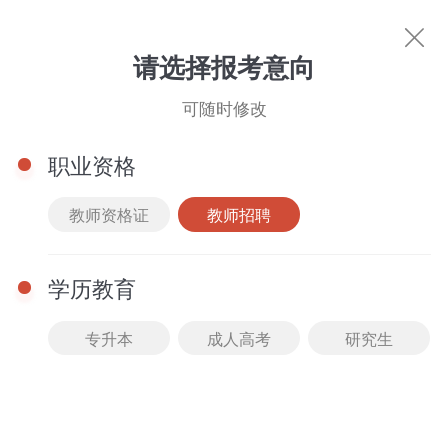
教师招聘
请选择报考意向
可随时修改
职业资格
教师资格证
教师招聘
热门考试
学历教育
教师资格证
专升本
成人高考
研究生
图书商城
文库下载
直播中心
名师风采