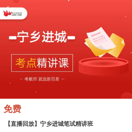
免费
【直播回放】宁乡进城笔试精讲班