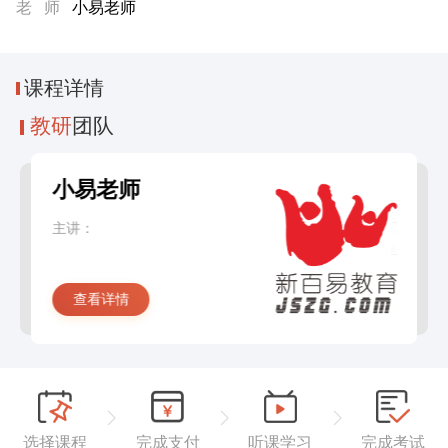
老 师
小易老师
课程
详情
教研
团队
小易老师
主讲：
查看详情
选择课程
完成支付
听课学习
完成考试