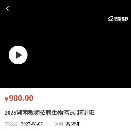
980.00
￥
2025湖南教师招聘生物笔试-精讲班
有效期
2027-08-07
课时
共35讲